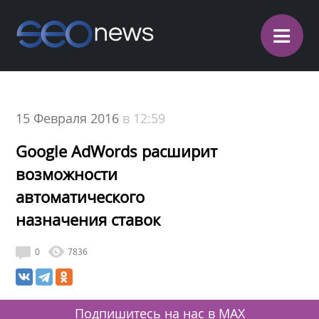
≡
15 Февраля 2016
в 12:59
Google AdWords расширит
возможности
автоматического
назначения ставок
0
7836
Подпишитесь на нас в MAX