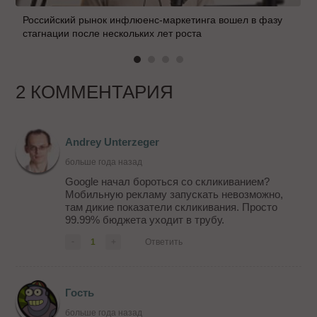
Российский рынок инфлюенс-маркетинга вошел в фазу
стагнации после нескольких лет роста
2 КОММЕНТАРИЯ
Andrey Unterzeger
больше года назад
Google начал бороться со скликиванием?
Мобильную рекламу запускать невозможно,
там дикие показатели скликивания. Просто
99.99% бюджета уходит в трубу.
-
1
+
Ответить
Гость
больше года назад