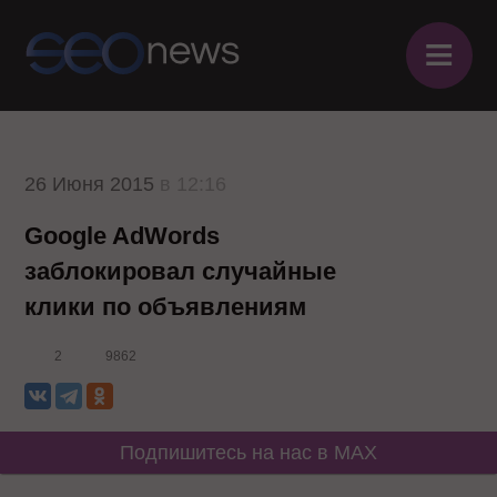
≡
26 Июня 2015
в 12:16
Google AdWords
заблокировал случайные
клики по объявлениям
2
9862
Подпишитесь на нас в MAX