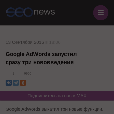
≡
13 Сентября 2016
в 18:06
Google AdWords запустил
сразу три нововведения
1
9960
Подпишитесь на нас в MAX
Google AdWords выкатил три новые функции,