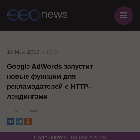
≡
18 Мая 2018
в 13:34
Google AdWords запустит
новые функции для
рекламодателей с HTTP-
лендингами
0
6619
Подпишитесь на нас в MAX