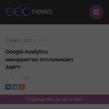
≡
3 Марта 2017
в 14:27
Google Analytics
некорректно отслеживает
AMP?
0
4221
Подпишитесь на нас в MAX