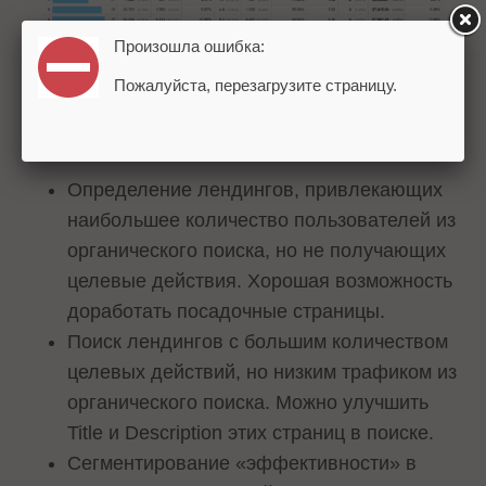
Произошла ошибка:
Пожалуйста, перезагрузите страницу.
Вот некоторые возможности, доступные после
интеграции сервисов:
Определение лендингов, привлекающих
наибольшее количество пользователей из
органического поиска, но не получающих
целевые действия. Хорошая возможность
доработать посадочные страницы.
Поиск лендингов с большим количеством
целевых действий, но низким трафиком из
органического поиска. Можно улучшить
Title и Description этих страниц в поиске.
Сегментирование «эффективности» в