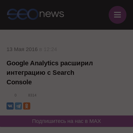
≡
13 Мая 2016
в 12:24
Google Analytics расширил
интеграцию с Search
Console
0
8314
Подпишитесь на нас в MAX