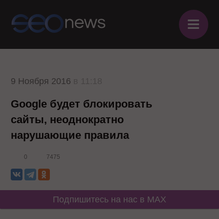
≡
9 Ноября 2016
в 11:18
Google будет блокировать
сайты, неоднократно
нарушающие правила
0
7475
Подпишитесь на нас в MAX