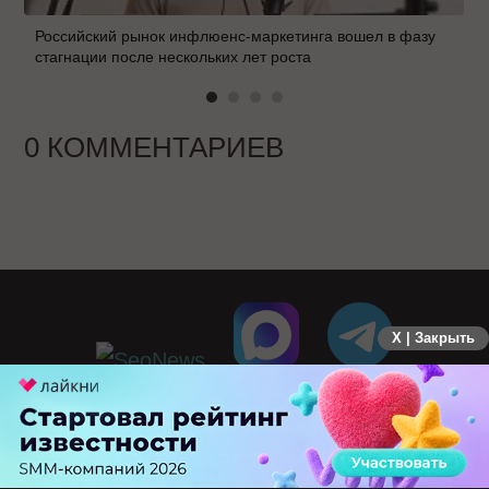
Российский рынок инфлюенс-маркетинга вошел в фазу
стагнации после нескольких лет роста
0 КОММЕНТАРИЕВ
X | Закрыть
ПЕРЕЙТИ НА ПОЛНУЮ ВЕРСИЮ
© SEOnews.ru Все права защищены. 2026