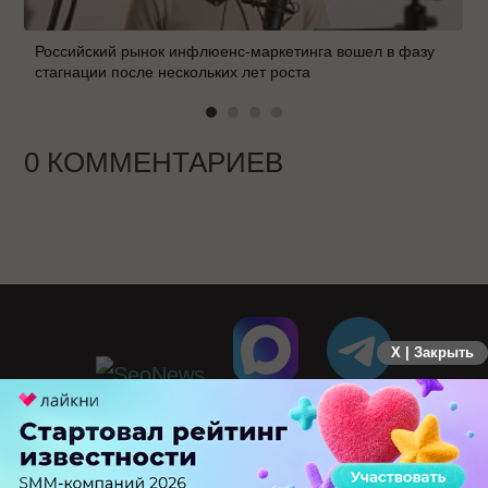
Российский рынок инфлюенс-маркетинга вошел в фазу
стагнации после нескольких лет роста
0 КОММЕНТАРИЕВ
X | Закрыть
ПЕРЕЙТИ НА ПОЛНУЮ ВЕРСИЮ
© SEOnews.ru Все права защищены. 2026