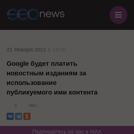
≡
21 Января 2021
в 19:00
Google будет платить
новостным изданиям за
использование
публикуемого ими контента
0
4861
Подпишитесь на нас в MAX