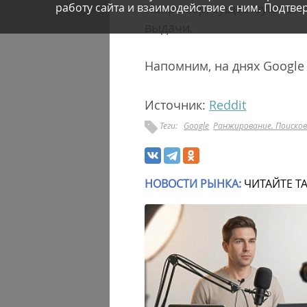
Например, существуют ста
работу сайта и взаимодействие с ним. Подтвер
выдачи.
Напомним, на днях Googl
Источник:
Reddit
Теги:
Google
Ранжирование. Поиско
НОВОСТИ РЫНКА:
ЧИТАЙТЕ Т