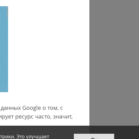
данных Google о том, с
рует ресурс часто, значит,
трики. Это улучшает