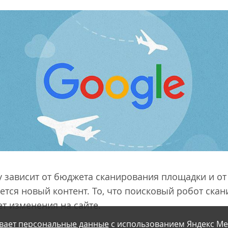
 зависит от бюджета сканирования площадки и от 
ется новый контент. То, что поисковый робот скани
т изменения на сайте.
вает персональные данные
с использованием Яндекс Ме