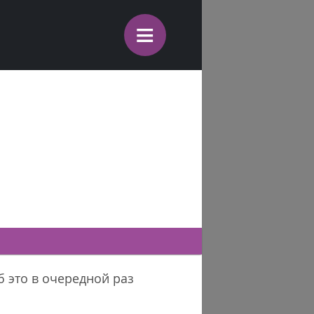
≡
б это в очередной раз