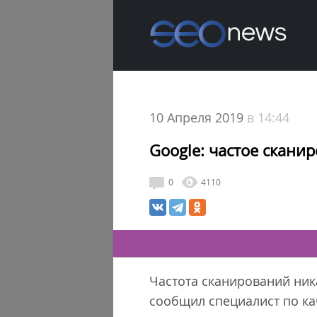
10 Апреля 2019
в 14:44
Google: частое скани
0
4110
Частота сканирований ника
сообщил специалист по ка