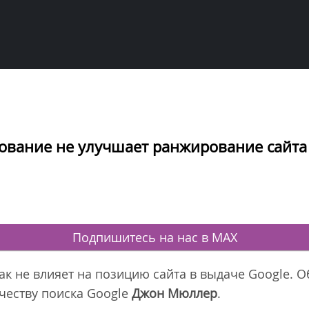
рование не улучшает ранжирование сайта
Подпишитесь на нас в MAX
к не влияет на позицию сайта в выдаче Google. О
честву поиска Google
Джон Мюллер
.