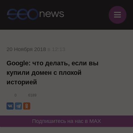
≡
20 Ноября 2018
в 12:13
Google: что делать, если вы
купили домен с плохой
историей
0
6189
Подпишитесь на нас в MAX