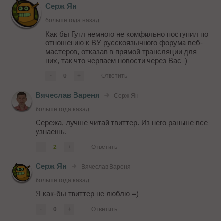
Серж Ян
больше года назад
Как бы Гугл немного не комфильно поступил по
отношению к ВУ русскоязычного форума веб-
мастеров, отказав в прямой трансляции для
них, так что черпаем новости через Вас :)
-
0
+
Ответить
Вячеслав Вареня
Серж Ян
больше года назад
Сережа, лучше читай твиттер. Из него раньше все
узнаешь.
-
2
+
Ответить
Серж Ян
Вячеслав Вареня
больше года назад
Я как-бы твиттер не люблю =)
-
0
+
Ответить