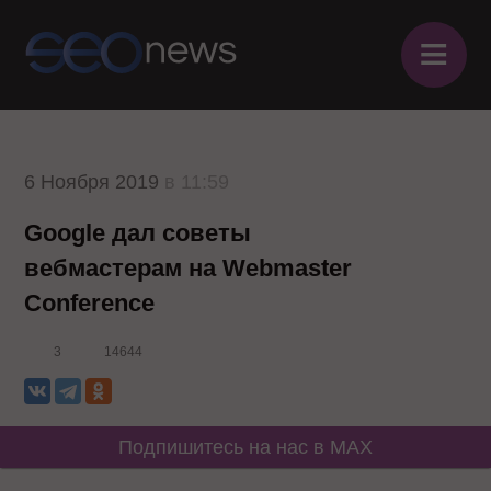
≡
6 Ноября 2019
в 11:59
Google дал советы
вебмастерам на Webmaster
Conference
3
14644
Подпишитесь на нас в MAX