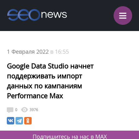
≡
1 Февраля 2022
в 16:55
Google Data Studio начнет
поддерживать импорт
данных по кампаниям
Performance Max
0
3976
Подпишитесь на нас в MAX