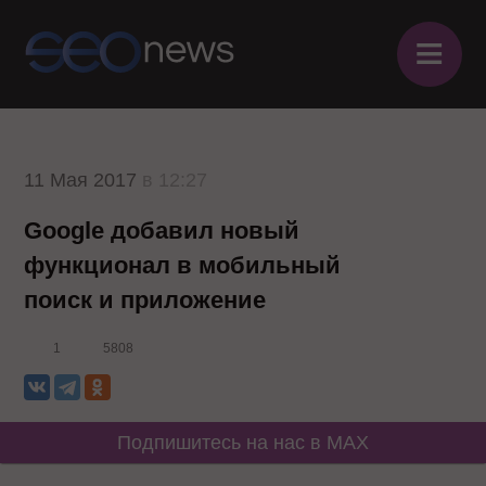
≡
11 Мая 2017
в 12:27
Google добавил новый
функционал в мобильный
поиск и приложение
1
5808
Подпишитесь на нас в MAX