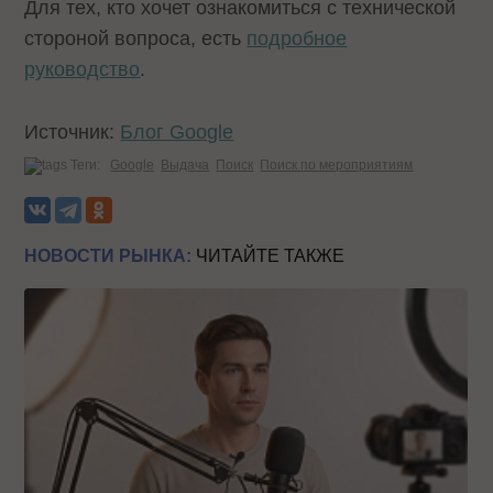
Для тех, кто хочет ознакомиться с технической
стороной вопроса, есть
подробное
руководство
.
Источник:
Блог Google
Теги:
Google
Выдача
Поиск
Поиск по мероприятиям
НОВОСТИ РЫНКА:
ЧИТАЙТЕ ТАКЖЕ