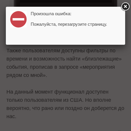
Произошла ошибка:
Пожалуйста, перезагрузите страницу.
Также пользователям доступны фильтры по
времени и возможность найти «близлежащие»
события, прописав в запросе «мероприятия
рядом со мной».
На данный момент функционал доступен
только пользователям из США. Но вполне
вероятно, что рано или поздно он доберется до
нас.