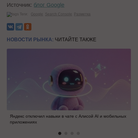
Источник:
блог Google
Теги:
Google
Search Console
Разметка
НОВОСТИ РЫНКА:
ЧИТАЙТЕ ТАКЖЕ
Яндекс отключил навыки в чате с Алисой AI и мобильных
приложениях