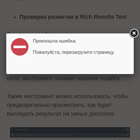
Проверка разметки в Rich Results Test
Владельцы сайтов получили возможность
Произошла ошибка:
проверять разметку Guided Recipe с помощью
инструмента проверки расширенных
Пожалуйста, перезагрузите страницу.
результатов. Достаточно добавить URL
страницы или фрагмент кода в специальное
поле, инструмент покажет наличие ошибок.
Также инструмент можно использовать, чтобы
предварительно просмотреть, как будет
выглядеть результат на умных дисплеях.