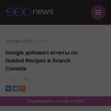
≡
20 Мая 2020
в 11:48
Google добавил отчеты по
Guided Recipes в Search
Console
0
4731
Подпишитесь на нас в MAX