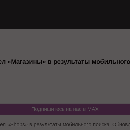
ел «Магазины» в результаты мобильног
Подпишитесь на нас в MAX
ел «Shops» в результаты мобильного поиска. Обнов