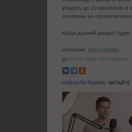
увидеть до 10 магазинов в 
основаны на органическом 
Когда данный раздел будет 
Источник:
Seroundtable
Теги:
Google
Поиск
Магазины
НОВОСТИ РЫНКА:
ЧИТАЙТЕ