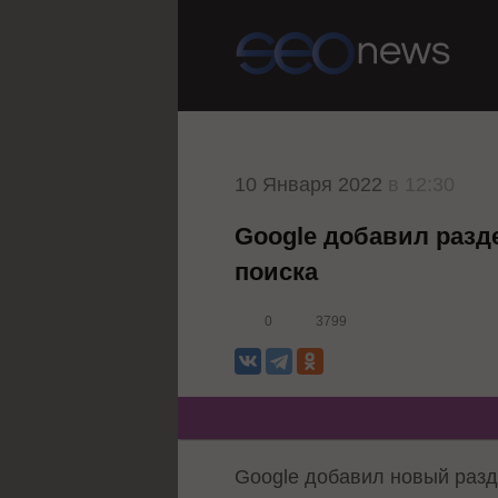
10 Января 2022
в 12:30
Google добавил разд
поиска
0
3799
Google добавил новый разд