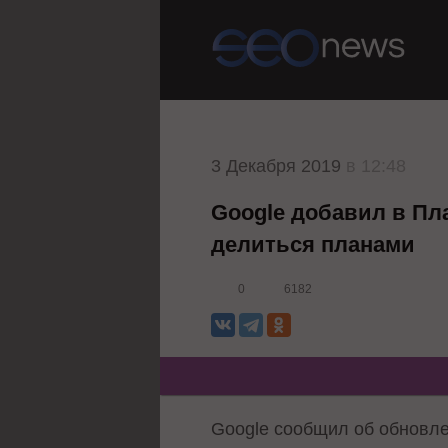
3 Декабря 2019
в 12:48
Google добавил в П
делиться планами
0
6182
Google сообщил об обновле