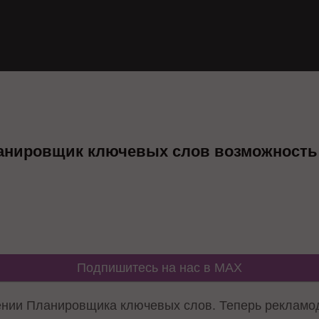
ланировщик ключевых слов возможность
Подпишитесь на нас в MAX
нии Планировщика ключевых слов. Теперь рекламод