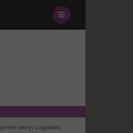
≡
атели смогут создавать