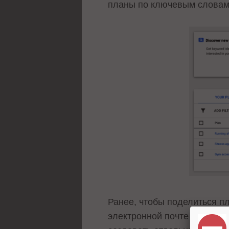
планы по ключевым словам 
Ранее, чтобы поделиться п
электронной почте или дел