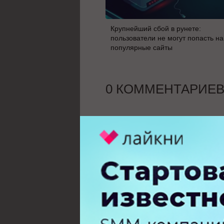
Крупнейший сбой в рунете:
пользователи не могут попасть на
популярные сайты
0 КОММЕНТАРИЕ