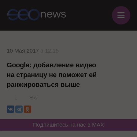
≡
10 Мая 2017
в 12:18
Google: добавление видео
на страницу не поможет ей
ранжироваться выше
1
7579
Подпишитесь на нас в MAX