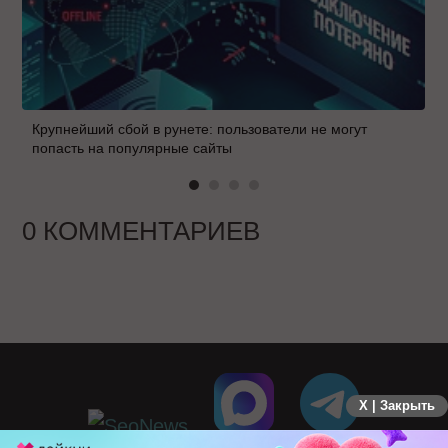
Крупнейший сбой в рунете: пользователи не могут
попасть на популярные сайты
0 КОММЕНТАРИЕВ
X | Закрыть