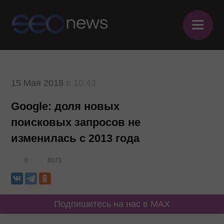
≡
15 Мая 2018
в 10:43
Google: доля новых
поисковых запросов не
изменилась с 2013 года
0
8073
Подпишитесь на нас в MAX