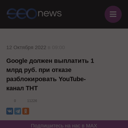
≡
12 Октября 2022
в 09:00
Google должен выплатить 1
млрд руб. при отказе
разблокировать YouTube-
канал ТНТ
0
11226
Подпишитесь на нас в MAX