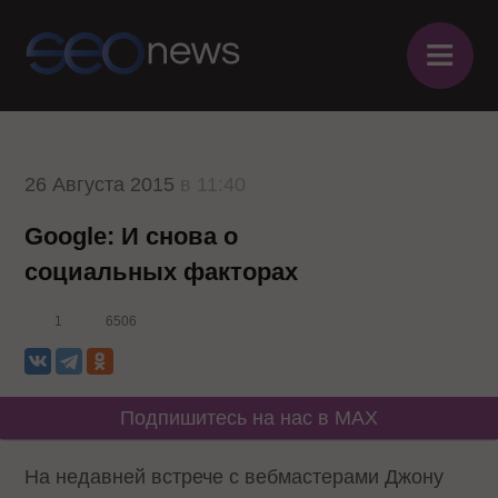
≡
26 Августа 2015
в 11:40
Google: И снова о
социальных факторах
1
6506
Подпишитесь на нас в MAX
На недавней встрече с вебмастерами Джону