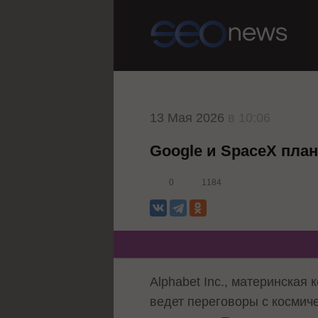
13 Мая 2026
в 10:06
Google и SpaceX план
0
1184
Alphabet Inc., материнская
ведет переговоры с космиче