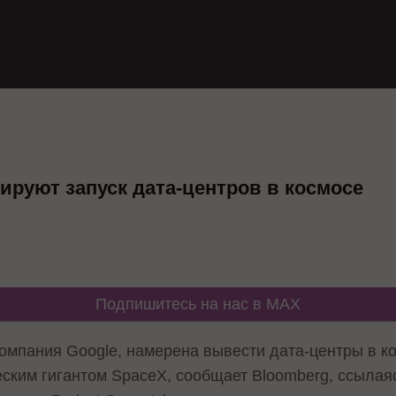
ируют запуск дата-центров в космосе
Подпишитесь на нас в MAX
 компания Google, намерена вывести дата-центры в к
ским гигантом SpaceX, сообщает Bloomberg, ссылаяс