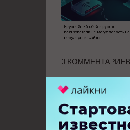
Крупнейший сбой в рунете:
пользователи не могут попасть на
популярные сайты
0 КОММЕНТАРИЕ