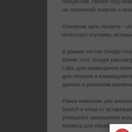
процессом. Проект под назв
на солнечной энергии и осн
Основная цель проекта – ис
используя спутники, котор
В рамках тестов Google пл
Кроме того, Google рассмат
Labs, для размещения своих
для питания и взаимодейст
данных в реальном времен
Ранее компания уже анонси
Search и отказ от устаревш
успешного завершения испы
космоса для обработки дан