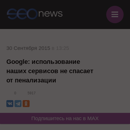
≡
30 Сентября 2015
в 13:25
Google: использование
наших сервисов не спасает
от пенализации
0
5917
Подпишитесь на нас в MAX