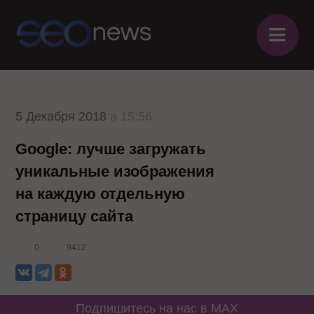
≡
5 Декабря 2018
в 15:56
Google: лучше загружать
уникальные изображения
на каждую отдельную
страницу сайта
0
9412
Подпишитесь на нас в MAX