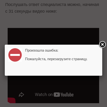
Послушать ответ специалиста можно, начиная
с 31 секунды видео ниже:
Произошла ошибка:
Пожалуйста, перезагрузите страницу.