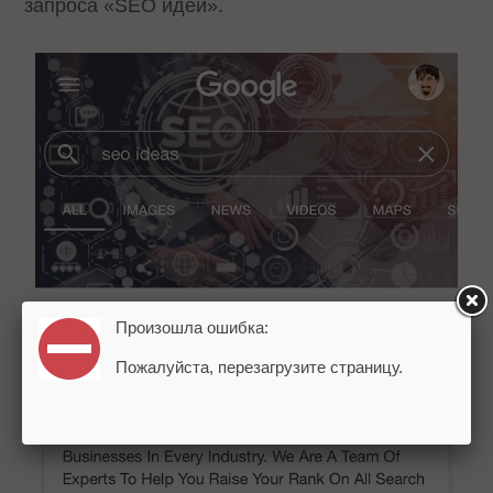
запроса «SEO идеи».
Произошла ошибка:
Пожалуйста, перезагрузите страницу.