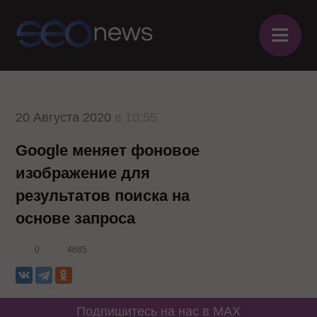
≡
20 Августа 2020
в 10:55
Google меняет фоновое
изображение для
результатов поиска на
основе запроса
0
4685
Подпишитесь на нас в MAX