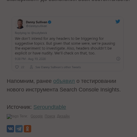
Напомним, ранее
объявил
о тестировании
нового инструмента Search Console Insights.
Источник:
Seroundtable
Теги:
Google
Поиск
Дизайн