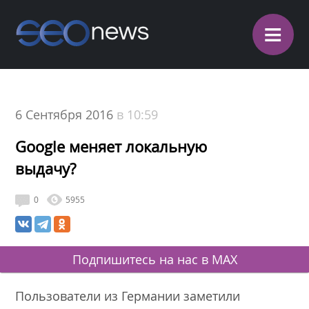
≡
6 Сентября 2016
в 10:59
Google меняет локальную
выдачу?
0
5955
Подпишитесь на нас в MAX
Пользователи из Германии заметили