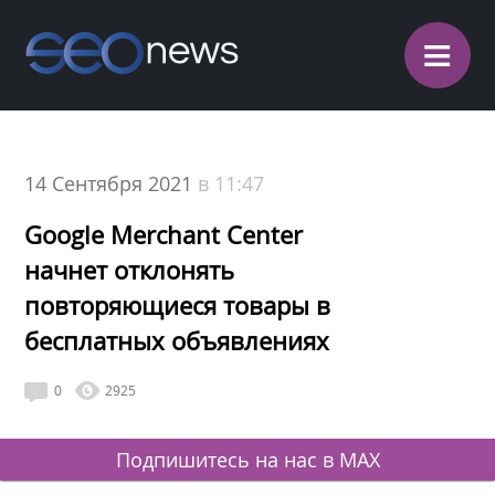
≡
14 Сентября 2021
в 11:47
Google Merchant Center
начнет отклонять
повторяющиеся товары в
бесплатных объявлениях
0
2925
Подпишитесь на нас в MAX