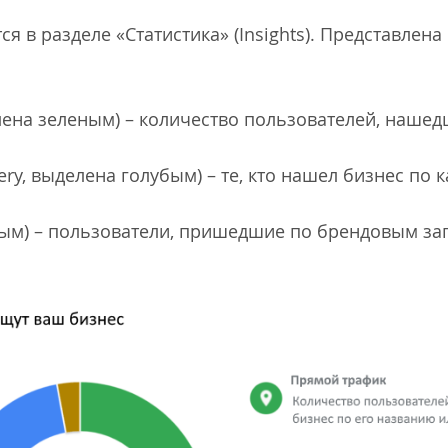
я в разделе «Статистика» (Insights). Представлена
ена зеленым) – количество пользователей, нашед
ery, выделена голубым) – те, кто нашел бизнес по 
ым) – пользователи, пришедшие по брендовым за