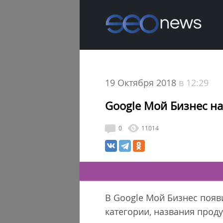
19 Октября 2018
в 12:29
Google Мой Бизнес н
0
11014
В Google Мой Бизнес появ
категории, названия продук