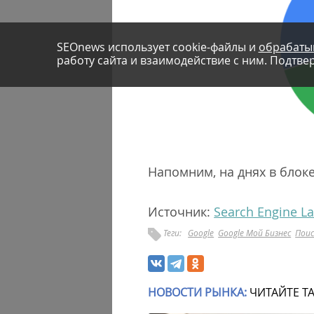
SEOnews использует cookie-файлы и
обрабаты
работу сайта и взаимодействие с ним. Подтвер
Напомним, на днях в блок
Источник:
Search Engine L
Теги:
Google
Google Мой Бизнес
Пои
НОВОСТИ РЫНКА:
ЧИТАЙТЕ Т