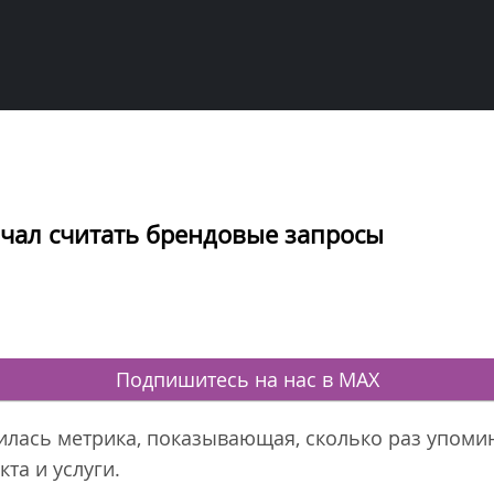
ачал считать брендовые запросы
Подпишитесь на нас в MAX
илась метрика, показывающая, сколько раз упоми
та и услуги.