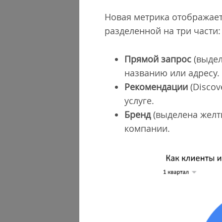
Новая метрика отображаетс
разделенной на три части:
Прямой запрос
(выдел
названию или адресу.
Рекомендации
(Discov
услуге.
Бренд
(выделена желт
компании.