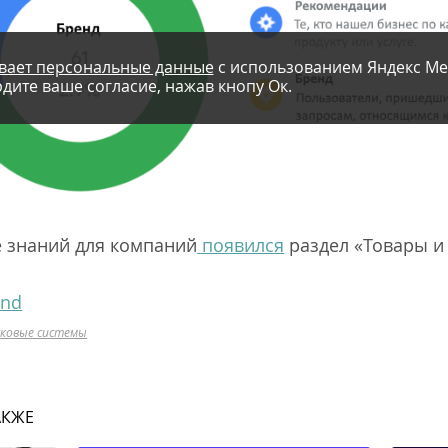
вает персональные данные
с использованием Яндекс Ме
дите ваше согласие, нажав кнопу Ок.
е знаний для компаний
появился
раздел «Товары и 
and
сковые системы
АКЖЕ