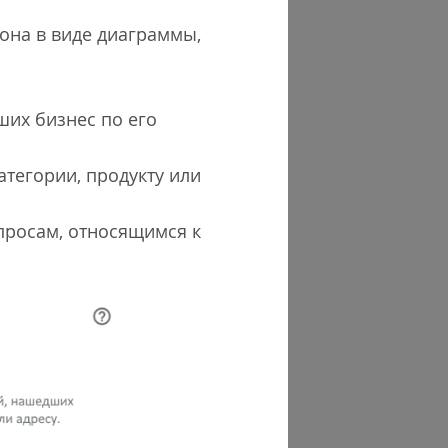
 она в виде диаграммы,
ших бизнес по его
категории, продукту или
просам, относящимся к