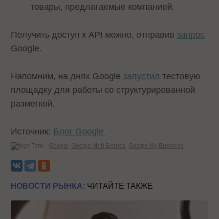
товары, предлагаемые компанией.
Получить доступ к API можно, отправив
запрос
Google.
Напомним, на днях Google
запустил
тестовую
площадку для работы со структурированной
разметкой.
Источник:
Блог Google
Теги:
Google
Google Мой Бизнес
Google My Business
НОВОСТИ РЫНКА:
ЧИТАЙТЕ ТАКЖЕ