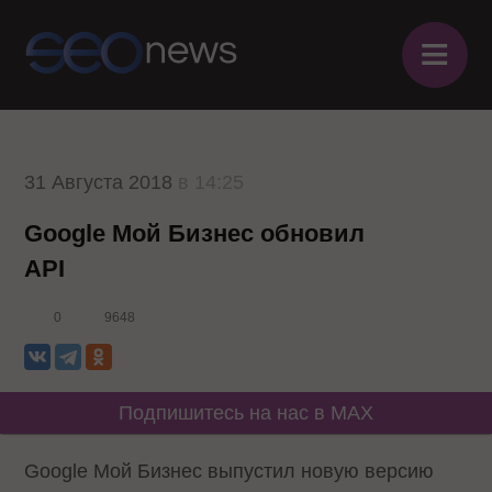
≡
31 Августа 2018
в 14:25
Google Мой Бизнес обновил
API
0
9648
Подпишитесь на нас в MAX
Google Мой Бизнес выпустил новую версию