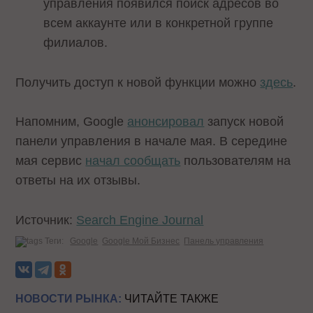
управления появился поиск адресов во
всем аккаунте или в конкретной группе
филиалов.
Получить доступ к новой функции можно
здесь
.
Напомним, Google
анонсировал
запуск новой
панели управления в начале мая. В середине
мая сервис
начал сообщать
пользователям на
ответы на их отзывы.
Источник:
Search Engine Journal
Теги:
Google
Google Мой Бизнес
Панель управления
НОВОСТИ РЫНКА:
ЧИТАЙТЕ ТАКЖЕ