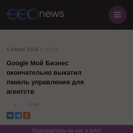
≡
6 Июня 2018
в 10:54
Google Мой Бизнес
окончательно выкатил
панель управления для
агентств
0
12254
Подпишитесь на нас в MAX