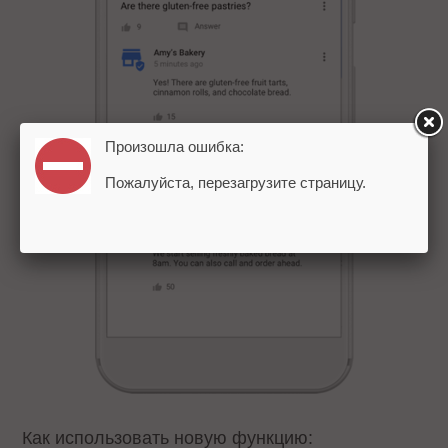
Произошла ошибка:
Пожалуйста, перезагрузите страницу.
Как использовать новую функцию: