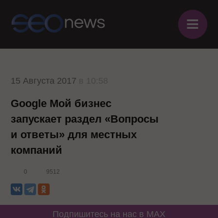
≡
15 Августа 2017
в 10:58
Google Мой бизнес
запускает раздел «Вопросы
и ответы» для местных
компаний
0
9512
Подпишитесь на нас в MAX