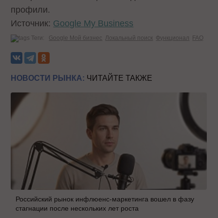
профили.
Источник:
Google My Business
Теги:
Google Мой бизнес
Локальный поиск
Функционал
FAQ
НОВОСТИ РЫНКА:
ЧИТАЙТЕ ТАКЖЕ
Российский рынок инфлюенс-маркетинга вошел в фазу
стагнации после нескольких лет роста