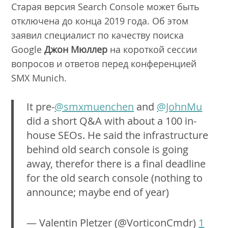
Старая версия Search Console может быть
отключена до конца 2019 года. Об этом
заявил специалист по качеству поиска
Google
Джон Мюллер
на короткой сессии
вопросов и ответов перед конференцией
SMX Munich.
It pre-
@smxmuenchen
and
@JohnMu
did a short Q&A with about a 100 in-
house SEOs. He said the infrastructure
behind old search console is going
away, therefor there is a final deadline
for the old search console (nothing to
announce; maybe end of year)
— Valentin Pletzer (@VorticonCmdr)
1