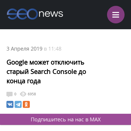
≡
3 Апреля 2019
в 11:48
Google может отключить
старый Search Console до
конца года
0
6958
Подпишитесь на нас в MAX