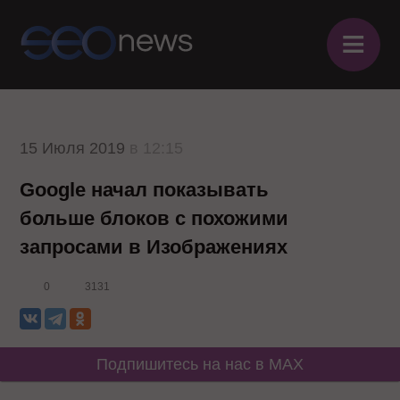
≡
15 Июля 2019
в 12:15
Google начал показывать
больше блоков с похожими
запросами в Изображениях
0
3131
Подпишитесь на нас в MAX