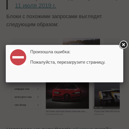
11 июля 2019 г.
Блоки с похожими запросами выглядят
следующим образом:
Произошла ошибка:
Пожалуйста, перезагрузите страницу.