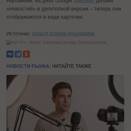
Напомним, на днях Google
обновил
дизайн
«Новостей» в десктопной версии – теперь они
отображаются в виде карточек.
Источник:
Search Engine Roundtable
Теги:
Google
Поисковые системы
Google Картинки
НОВОСТИ РЫНКА:
ЧИТАЙТЕ ТАКЖЕ