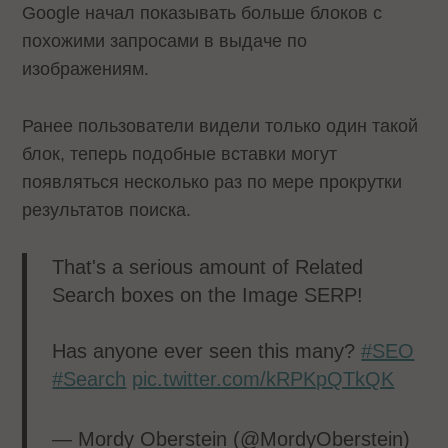
Google начал показывать больше блоков с
похожими запросами в выдаче по
изображениям.
Ранее пользователи видели только один такой
блок, теперь подобные вставки могут
появляться несколько раз по мере прокрутки
результатов поиска.
That's a serious amount of Related
Search boxes on the Image SERP!
Has anyone ever seen this many?
#SEO
#Search
pic.twitter.com/kRPKpQTkQK
— Mordy Oberstein (@MordyOberstein)