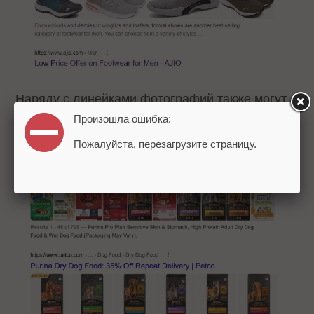
Наряду с линейками фотографий также могут
показываться отдельные картинки в сниппетах:
Произошла ошибка:
Пожалуйста, перезагрузите страницу.