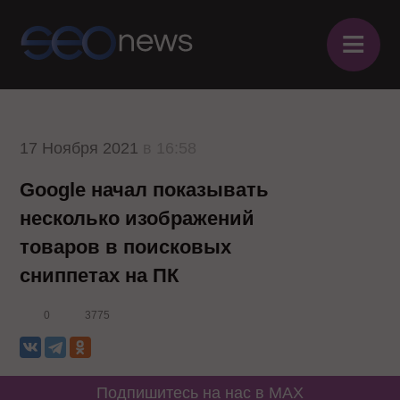
≡
17 Ноября 2021
в 16:58
Google начал показывать
несколько изображений
товаров в поисковых
сниппетах на ПК
0
3775
Подпишитесь на нас в MAX