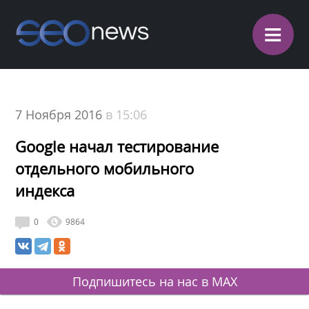
≡
7 Ноября 2016
в 15:06
Google начал тестирование
отдельного мобильного
индекса
0
9864
Подпишитесь на нас в MAX