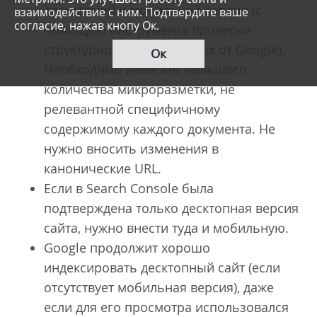
десктопной и мобильной версии (с
взаимодействие с ним. Подтвердите ваше
согласие, нажав кнопу Ок.
помощью инструмента проверки
структурированных данных от Google).
Ок
Необходимо избегать большого
количества микроразметки, не
релевантной специфичному
содержимому каждого документа. Не
нужно вносить изменения в
канонические URL.
Если в Search Console была
подтверждена только десктопная версия
сайта, нужно внести туда и мобильную.
Google продолжит хорошо
индексировать десктопный сайт (если
отсутствует мобильная версия), даже
если для его просмотра использовался