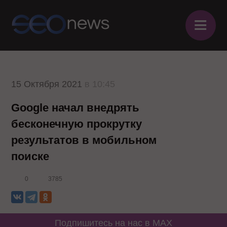
≡
15 Октября 2021
в 10:45
Google начал внедрять
бесконечную прокрутку
результатов в мобильном
поиске
0
3785
Подпишитесь на нас в MAX