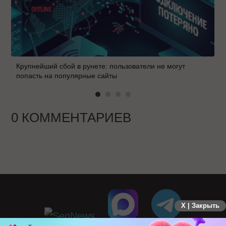
Крупнейший сбой в рунете: пользователи не могут
попасть на популярные сайты
0 КОММЕНТАРИЕВ
X | Закрыть