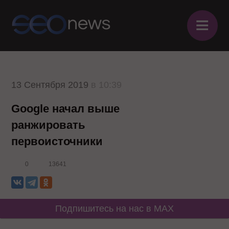
≡
13 Сентября 2019
в 10:39
Google начал выше
ранжировать
первоисточники
0
13641
Подпишитесь на нас в MAX