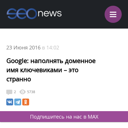
≡
23 Июня 2016
в 14:02
Google: наполнять доменное
имя ключевиками – это
странно
2
5738
Подпишитесь на нас в MAX