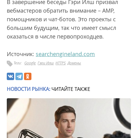
В завершение беседы Гэри Илш призвал
вебмастеров обратить внимание – AMP,
помощников и чат-ботов. Это проекты с
большим будущим, так что имеет смысл
оказаться в числе первопроходцев.
Источник:
searchengineland.com
Теги:
Google
Гэри Илш
HTTPS
Домены
НОВОСТИ РЫНКА:
ЧИТАЙТЕ ТАКЖЕ