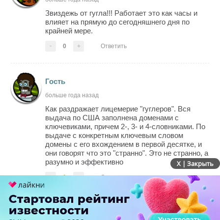
Звиздежь от гугла!!! Работает это как часы и
влияет на прямую до сегодняшнего дня по
крайней мере.
-
0
+
Ответить
Гость
больше года назад
Как раздражает лицемерие "гуглеров". Вся
выдача по США заполнена доменами с
ключевиками, причем 2-, 3- и 4-словниками. По
выдаче с конкретным ключевым словом
домены с его вхождением в первой десятке, и
они говорят что это "странно". Это не странно, а
разумно и эффективно
X | Закрыть
-
1
+
Ответить