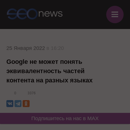
≡
25 Января 2022
в 16:20
Google не может понять
эквивалентность частей
контента на разных языках
0
3376
Подпишитесь на нас в MAX