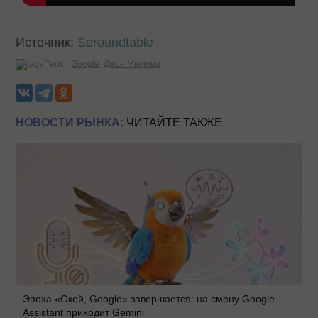
Источник:
Seroundtable
Теги:
Google
Джон Мюллер
НОВОСТИ РЫНКА:
ЧИТАЙТЕ ТАКЖЕ
Эпоха «Окей, Google» завершается: на смену Google
Assistant приходит Gemini