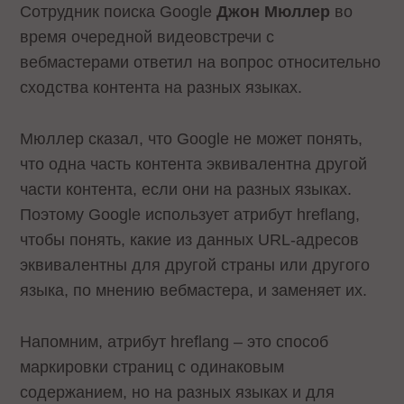
Сотрудник поиска Google
Джон Мюллер
во
время очередной видеовстречи с
вебмастерами ответил на вопрос относительно
сходства контента на разных языках.
Мюллер сказал, что Google не может понять,
что одна часть контента эквивалентна другой
части контента, если они на разных языках.
Поэтому Google использует атрибут hreflang,
чтобы понять, какие из данных URL-адресов
эквивалентны для другой страны или другого
языка, по мнению вебмастера, и заменяет их.
Напомним, атрибут hreflang – это способ
маркировки страниц с одинаковым
содержанием, но на разных языках и для