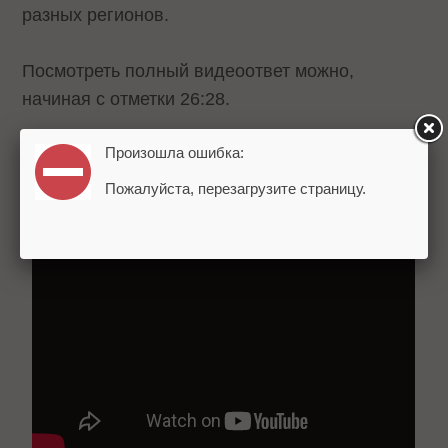
разных регионов.
Посмотреть полный видеоответ можно,
начиная с отметки 26:28.
Произошла ошибка:
Пожалуйста, перезагрузите страницу.