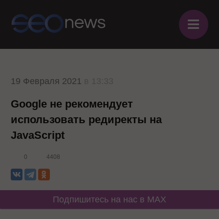
≡
19 Февраля 2021
в 13:33
Google не рекомендует
использовать редиректы на
JavaScript
0
4408
Подпишитесь на нас в MAX