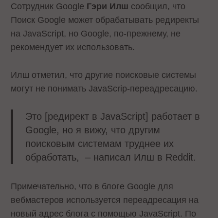
Сотрудник Google
Гэри Илш
сообщил, что
Поиск Google может обрабатывать редиректы
на JavaScript, но Google, по-прежнему, не
рекомендует их использовать.
Илш отметил, что другие поисковые системы
могут не понимать JavaScrip-переадресацию.
Это [редирект в JavaScript] работает в
Google, но я вижу, что другим
поисковым системам труднее их
обработать, ­ – написал Илш в Reddit.
Примечательно, что в блоге Google для
вебмастеров используется переадресация на
новый адрес блога с помощью JavaScript. По