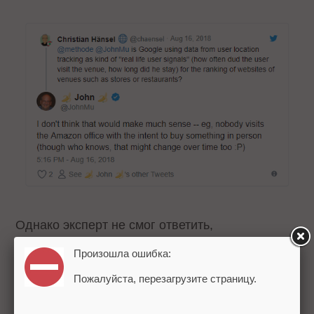
Однако эксперт не смог ответить,
распространяется ли это на локальный поиск.
Произошла ошибка:
Мюллер сказал, что это не входит в его
Пожалуйста, перезагрузите страницу.
компетенцию, однако ему кажется, что
нелогично определять позицию по количеству