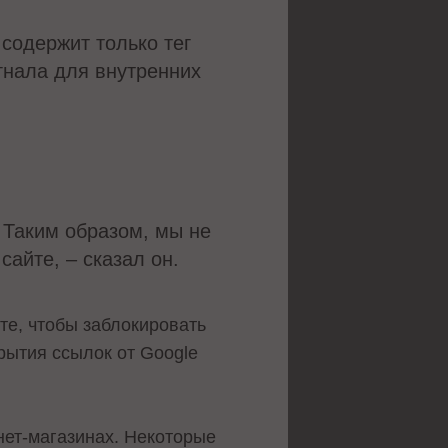
 содержит только тег
игнала для внутренних
. Таким образом, мы не
сайте, – сказал он.
е, чтобы заблокировать
рытия ссылок от Google
нет-магазинах. Некоторые