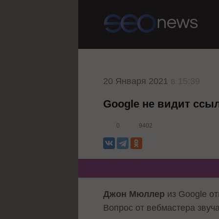
20 Января 2021
в 15:39
Google не видит ссы
0
9402
Джон Мюллер
из Google от
Вопрос от вебмастера звуча