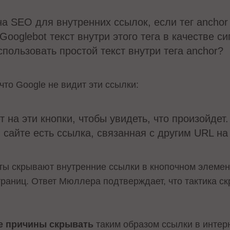
на SEO для внутренних ссылок, если тег anchor
Googlebot текст внутри этого тега в качестве с
пользовать простой текст внутри тега anchor?
то Google не видит эти ссылки:
 на эти кнопки, чтобы увидеть, что произойдет
сайте есть ссылка, связанная с другим URL на 
ы скрывают внутренние ссылки в кнопочном элемент
раниц. Ответ Мюллера подтверждает, что тактика ск
е причины скрывать
таким образом ссылки в интер