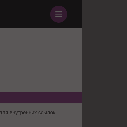
≡
 для внутренних ссылок.