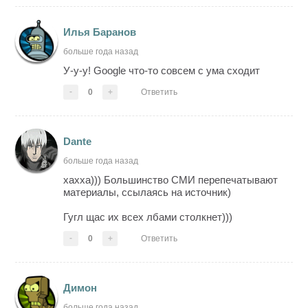
Илья Баранов
больше года назад
У-у-у! Google что-то совсем с ума сходит
-
0
+
Ответить
Dante
больше года назад
хахха))) Большинство СМИ перепечатывают
материалы, ссылаясь на источник)
Гугл щас их всех лбами столкнет)))
-
0
+
Ответить
Димон
больше года назад