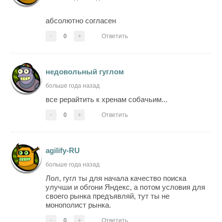
абсолютно согласен
-
0
+
Ответить
недовольный гуглом
больше года назад
все рерайтить к хренам собачьим...
-
0
+
Ответить
agilify-RU
больше года назад
Лол, гугл ты для начала качество поиска
улучши и обгони Яндекс, а потом условия для
своего рынка предъявляй, тут ты не
монополист рынка.
-
0
+
Ответить