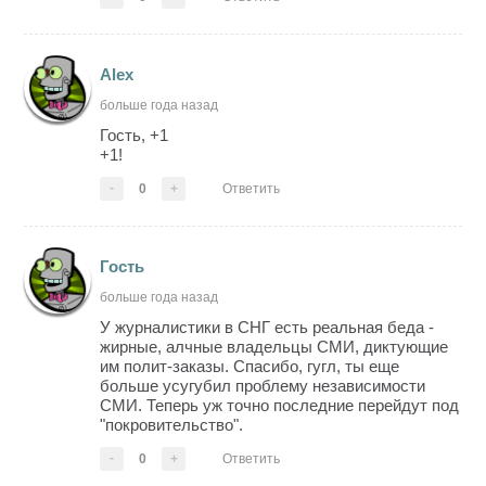
Alex
больше года назад
Гость, +1
+1!
-
0
+
Ответить
Гость
больше года назад
У журналистики в СНГ есть реальная беда -
жирные, алчные владельцы СМИ, диктующие
им полит-заказы. Спасибо, гугл, ты еще
больше усугубил проблему независимости
СМИ. Теперь уж точно последние перейдут под
"покровительство".
-
0
+
Ответить