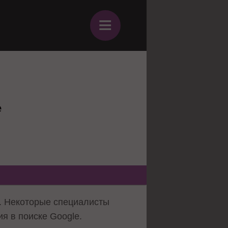
≡
е
т. Некоторые специалисты
я в поиске Google.