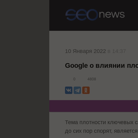
10 Января 2022
в 14:37
Google о влиянии пл
0
4808
Тема плотности ключевых сл
до сих пор спорят, являетс