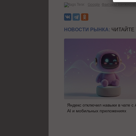
Теги:
Google
Факторы ранжиров
НОВОСТИ РЫНКА:
ЧИТАЙТЕ
Яндекс отключил навыки в чате с
AI и мобильных приложениях