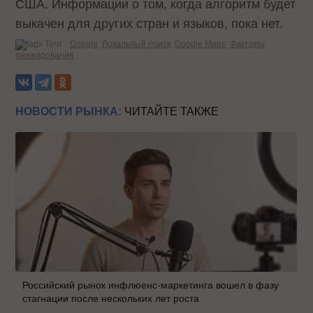
США. Информации о том, когда алгоритм будет
выкачен для других стран и языков, пока нет.
Теги:
Google
Локальный поиск
Google Maps
Факторы
ранжирования
НОВОСТИ РЫНКА:
ЧИТАЙТЕ ТАКЖЕ
Российский рынок инфлюенс-маркетинга вошел в фазу
стагнации после нескольких лет роста