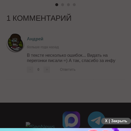
1 КОММЕНТАРИЙ
Андрей
больше года назад
В тексте несколько ошибок... Видать на
перегонки писали =) А так, спасибо за инфу
-
0
+
Ответить
X | Закрыть