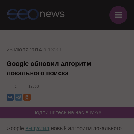
≡
25 Июля 2014
в 13:39
Google обновил алгоритм
локального поиска
1
12303
Подпишитесь на нас в MAX
Google
выпустил
новый алгоритм локального