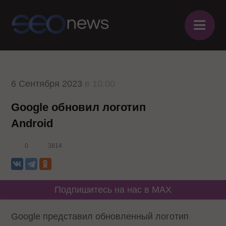
≡
6 Сентября 2023
в 10:00
Google обновил логотип
Android
0
3814
Подпишитесь на нас в MAX
Google представил обновленный логотип