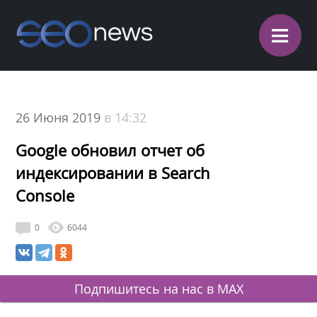
≡
26 Июня 2019
в 14:32
Google обновил отчет об
индексировании в Search
Console
0
6044
Подпишитесь на нас в MAX