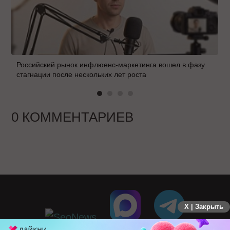
Российский рынок инфлюенс-маркетинга вошел в фазу
стагнации после нескольких лет роста
0 КОММЕНТАРИЕВ
X | Закрыть