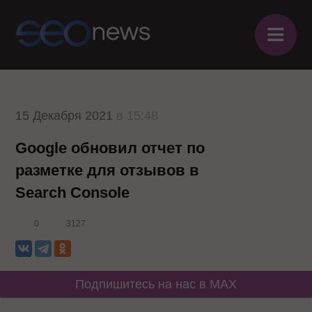
≡
15 Декабря 2021
в 15:48
Google обновил отчет по
разметке для отзывов в
Search Console
0
3127
Подпишитесь на нас в MAX