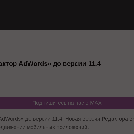
актор AdWords» до версии 11.4
Подпишитесь на нас в MAX
AdWords» до версии 11.4. Новая версия Редактора в
родвижении мобильных приложений.