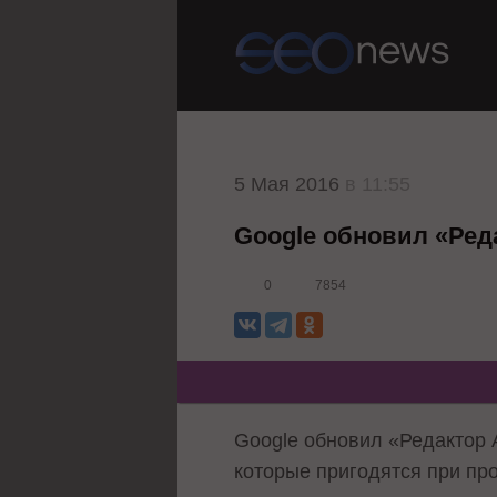
5 Мая 2016
в 11:55
Google обновил «Ред
0
7854
Google обновил «Редактор 
которые пригодятся при п