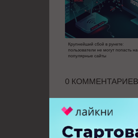
Крупнейший сбой в рунете:
пользователи не могут попасть на
популярные сайты
0 КОММЕНТАРИЕ