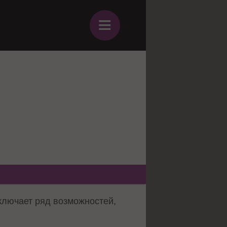
≡
ключает ряд возможностей,