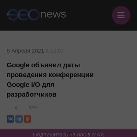
≡
8 Апреля 2021
в 12:07
Google объявил даты
проведения конференции
Google I/O для
разработчиков
0
3298
Подпишитесь на нас в MAX