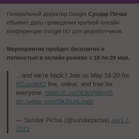
Генеральный директор Google
Сундар Пичаи
объявил даты проведения крупной онлайн-
конференции Google I/O для разработчиков.
Мероприятие пройдет бесплатно и
полностью в онлайн-режиме с 18 по 20 мая.
...and we're back:) Join us May 18-20 for
#GoogleIO
live, online, and free for
everyone.
https://t.co/763eVjWpYE
pic.twitter.com/Sk3tUnLme0
— Sundar Pichai (@sundarpichai)
April 7,
2021