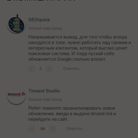
SEOquick
больше года назад
Напрашивается вывод, для того чтобы всегда
находится в топе, нужно работать над свежим и
интересным контентом, который высоко ценит
поисковая система. И тогда пускай себе
обновляется Google сколько влезет.
-
2
+
Ответить
Timand Studio
больше года назад
Ребят помогите проанализировать новое
обновление, введи в выдаче timand md и
перейдите на сайт.
-
-54
+
Ответить