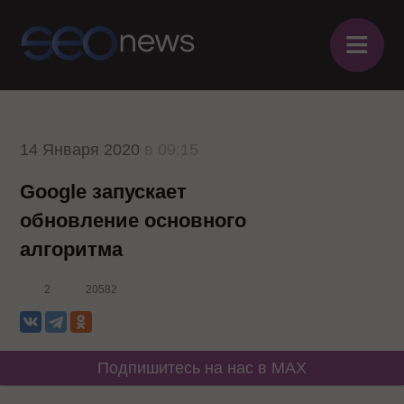
≡
14 Января 2020
в 09:15
Google запускает
обновление основного
алгоритма
2
20582
Подпишитесь на нас в MAX